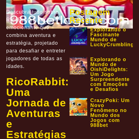
Postagem
Descubra tudo sobre
Recente
RicoRabbit, um jogo
emocionante que
Explorando o
Fascinante
combina aventura e
Mundo de
estratégia, projetado
LuckyCrumbling
para desafiar e entreter
jogadores de todas as
Explorando o
Mundo de
idades.
OishiDelights:
Um Jogo
RicoRabbit:
Surpreendente
com Emoções
Uma
e Desafios
Jornada de
CrazyPoki: Um
Novo
Aventuras
Fenômeno no
Mundo dos
Jogos com
e
988bet
Estratégias