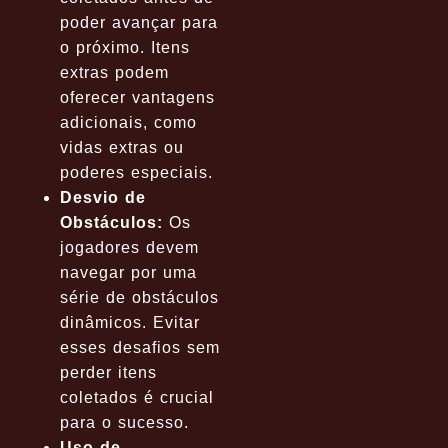
poder avançar para
o próximo. Itens
extras podem
oferecer vantagens
adicionais, como
vidas extras ou
poderes especiais.
Desvio de
Obstáculos:
Os
jogadores devem
navegar por uma
série de obstáculos
dinâmicos. Evitar
esses desafios sem
perder itens
coletados é crucial
para o sucesso.
Uso de