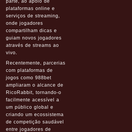
parte, ao apoio de
plataformas online e
serviços de streaming,
onde jogadores
compartilham dicas e
guiam novos jogadores
através de streams ao
vivo.
Recentemente, parcerias
com plataformas de
jogos como 988bet
ampliaram o alcance de
RicoRabbit, tornando-o
facilmente acessível a
um público global e
criando um ecossistema
de competição saudável
entre jogadores de