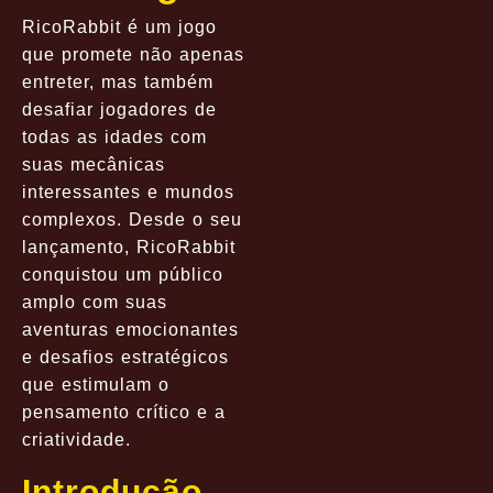
RicoRabbit é um jogo
que promete não apenas
entreter, mas também
desafiar jogadores de
todas as idades com
suas mecânicas
interessantes e mundos
complexos. Desde o seu
lançamento, RicoRabbit
conquistou um público
amplo com suas
aventuras emocionantes
e desafios estratégicos
que estimulam o
pensamento crítico e a
criatividade.
Introdução