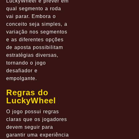
LuckyWheel é prever em
qual segmento a roda
vai parar. Embora o
conceito seja simples, a
variação nos segmentos
e as diferentes opções
de aposta possibilitam
estratégias diversas,
tornando o jogo
desafiador e
empolgante.
Regras do
LuckyWheel
O jogo possui regras
claras que os jogadores
devem seguir para
garantir uma experiência