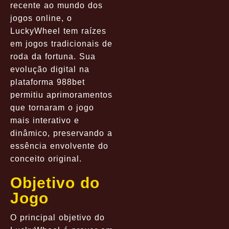
recente ao mundo dos
jogos online, o
LuckyWheel tem raízes
em jogos tradicionais de
roda da fortuna. Sua
evolução digital na
plataforma 988bet
permitiu aprimoramentos
que tornaram o jogo
mais interativo e
dinâmico, preservando a
essência envolvente do
conceito original.
Objetivo do
Jogo
O principal objetivo do