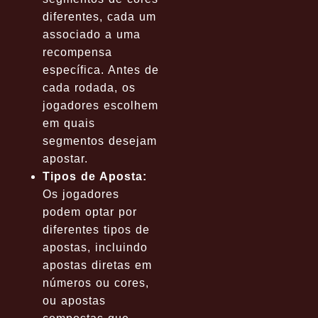
diferentes, cada um
associado a uma
recompensa
específica. Antes de
cada rodada, os
jogadores escolhem
em quais
segmentos desejam
apostar.
Tipos de Aposta:
Os jogadores
podem optar por
diferentes tipos de
apostas, incluindo
apostas diretas em
números ou cores,
ou apostas