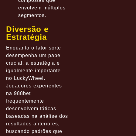
compostas que
envolvem múltiplos
segmentos.
Diversão e
Estratégia
Enquanto o fator sorte
desempenha um papel
crucial, a estratégia é
igualmente importante
no LuckyWheel.
Jogadores experientes
na 988bet
frequentemente
desenvolvem táticas
baseadas na análise dos
resultados anteriores,
buscando padrões que