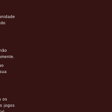
unidade
ado
 não
amente.
ao
 sua
a os
s jogos
al.