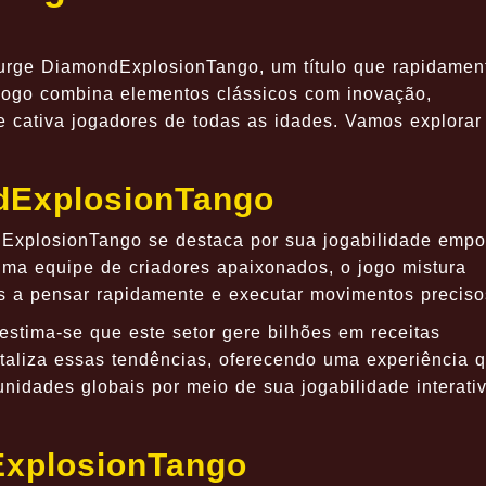
surge DiamondExplosionTango, um título que rapidamen
 jogo combina elementos clássicos com inovação,
 cativa jogadores de todas as idades. Vamos explorar
dExplosionTango
xplosionTango se destaca por sua jogabilidade empo
uma equipe de criadores apaixonados, o jogo mistura
es a pensar rapidamente e executar movimentos preciso
estima-se que este setor gere bilhões em receitas
aliza essas tendências, oferecendo uma experiência 
idades globais por meio de sua jogabilidade interati
xplosionTango