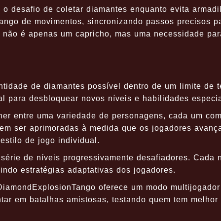
o desafio de coletar diamantes enquanto evita armadi
tango de movimentos, sincronizando passos precisos p
le não é apenas um capricho, mas uma necessidade par
tidade de diamantes possível dentro de um limite de 
al para desbloquear novos níveis e habilidades especia
er entre uma variedade de personagens, cada um co
odem ser aprimoradas à medida que os jogadores avanç
estilo de jogo individual.
érie de níveis progressivamente desafiadores. Cada n
gindo estratégias adaptativas dos jogadores.
DiamondExplosionTango oferece um modo multijogador
ntar em batalhas amistosas, testando quem tem melhor